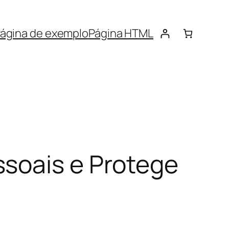
ágina de exemplo
Página HTML
soais e Protege