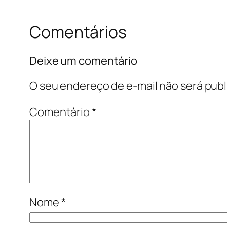
Comentários
Deixe um comentário
O seu endereço de e-mail não será publ
Comentário
*
Nome
*