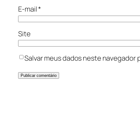
E-mail
*
Site
Salvar meus dados neste navegador p