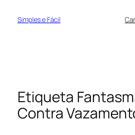
Pular
para
Simples e Fácil
Car
o
conteúdo
Etiqueta Fantasm
Contra Vazament