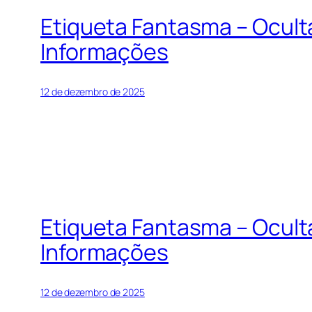
Etiqueta Fantasma – Ocul
Informações
12 de dezembro de 2025
Etiqueta Fantasma – Ocul
Informações
12 de dezembro de 2025