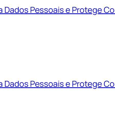
ta Dados Pessoais e Protege C
ta Dados Pessoais e Protege C