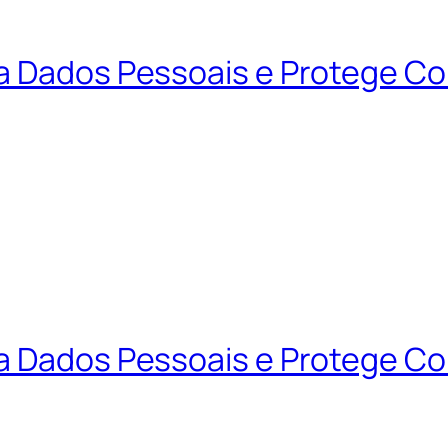
ta Dados Pessoais e Protege C
ta Dados Pessoais e Protege C