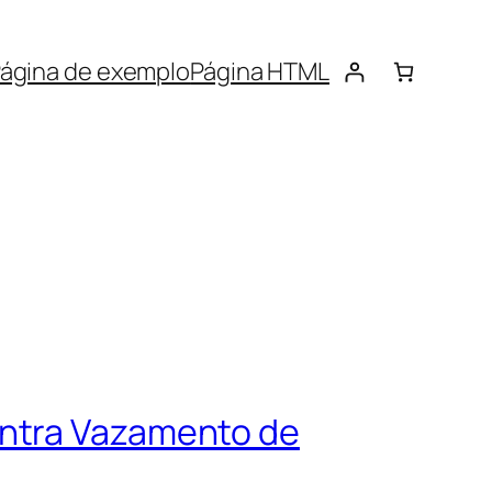
ágina de exemplo
Página HTML
ontra Vazamento de