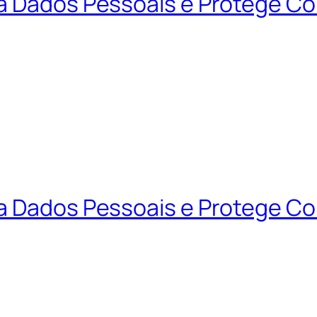
ta Dados Pessoais e Protege C
ta Dados Pessoais e Protege C