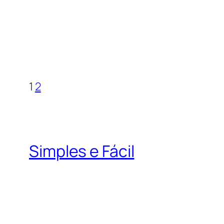
1
2
Simples e Fácil